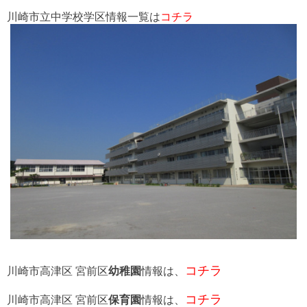
川崎市立中学校学区情報一覧は
コチラ
コチラ
川崎市高津区 宮前区
幼稚園
情報は、
コチラ
川崎市高津区 宮前区
保育園
情報は、