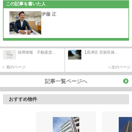
この記事を書いた人
伊藤 正
採用情報 不動産賃...
【高津区 宮前区保...
＜ 前のページ
＞次のページ
記事一覧ページへ
おすすめ物件