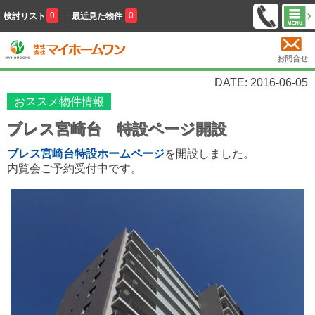
0
0
検討リスト
最近見た物件
お問合せ
DATE: 2016-06-05
おススメ物件情報
ブレス宮崎台 特設ページ開設
ブレス宮崎台特設ホームページ
を開設しました。
内覧会ご予約受付中です。