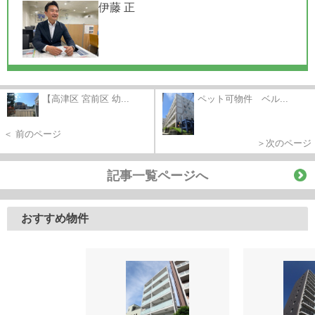
伊藤 正
【高津区 宮前区 幼...
ペット可物件 ベル...
＜ 前のページ
＞次のページ
記事一覧ページへ
おすすめ物件