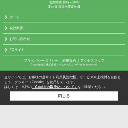
営業時間:10時～19時
定休日:毎週水曜定休日
ホーム
会社概要
お問い合わせ
PCサイト
プライバシーポリシー
利用規約
｜アクセスマップ
｜
Copyright(c) 株式会社マイホームワン All rights reserved.
当サイトでは、お客様の当サイト利用状況把握、サービス向上検討を目的と
して、クッキー（Cookie）を使用しています。
詳しくは、当社の
「Cookieの取扱いについて」
をご確認ください。
閉じる
検討リスト追加
お問い合わせ