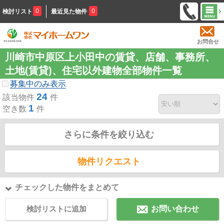
0
0
検討リスト
最近見た物件
お問合せ
川崎市中原区上小田中の賃貸、店舗、事務所、
土地(賃貸)、住宅以外建物全部物件一覧
募集中のみ表示
24
該当物件
件
1
空き数
件
さらに条件を絞り込む
物件リクエスト
チェックした物件をまとめて
検討リストに追加
お問い合わせ