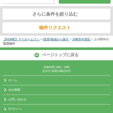
さらに条件を絞り込む
物件リクエスト
【HOME】マイホームワン
>
(賃貸)地域から探す
>
川崎市中原区
>
上小田中の
賃貸物件
ページトップに戻る
営業時間:10時～19時
定休日:毎週水曜定休日
ホーム
会社概要
お問い合わせ
PCサイト