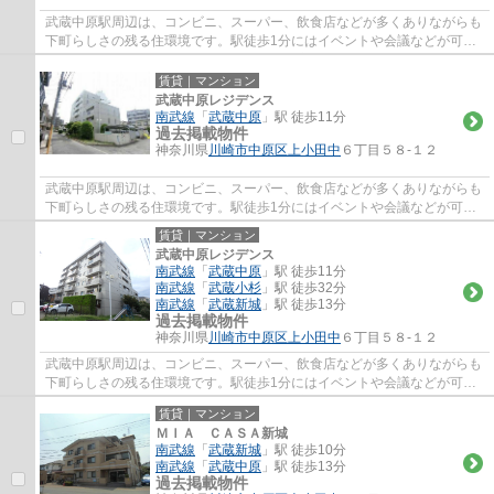
武蔵中原駅周辺は、コンビニ、スーパー、飲食店などが多くありながらも
下町らしさの残る住環境です。駅徒歩1分にはイベントや会議などが可能
な「エポック中原」がございます。田園都市...
賃貸｜マンション
武蔵中原レジデンス
南武線
「
武蔵中原
」駅 徒歩11分
過去掲載物件
神奈川県
川崎市中原区
上小田中
６丁目５８-１２
武蔵中原駅周辺は、コンビニ、スーパー、飲食店などが多くありながらも
下町らしさの残る住環境です。駅徒歩1分にはイベントや会議などが可能
な「エポック中原」がございます。田園都市...
賃貸｜マンション
武蔵中原レジデンス
南武線
「
武蔵中原
」駅 徒歩11分
南武線
「
武蔵小杉
」駅 徒歩32分
南武線
「
武蔵新城
」駅 徒歩13分
過去掲載物件
神奈川県
川崎市中原区
上小田中
６丁目５８-１２
武蔵中原駅周辺は、コンビニ、スーパー、飲食店などが多くありながらも
下町らしさの残る住環境です。駅徒歩1分にはイベントや会議などが可能
な「エポック中原」がございます。田園都市...
賃貸｜マンション
ＭＩＡ ＣＡＳＡ新城
南武線
「
武蔵新城
」駅 徒歩10分
南武線
「
武蔵中原
」駅 徒歩13分
過去掲載物件