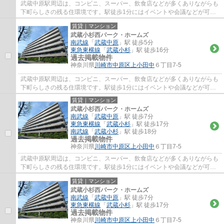
武蔵中原駅周辺は、コンビニ、スーパー、飲食店などが多くありながらも
下町らしさの残る住環境です。駅徒歩1分にはイベントや会議などが可能
な「エポック中原」がございます。田園都市...
賃貸｜マンション
武蔵小杉西パーク・ホームズ
南武線
「
武蔵中原
」駅 徒歩5分
東急東横線
「
武蔵小杉
」駅 徒歩16分
過去掲載物件
神奈川県
川崎市中原区
上小田中
６丁目7-5
武蔵中原駅周辺は、コンビニ、スーパー、飲食店などが多くありながらも
下町らしさの残る住環境です。駅徒歩1分にはイベントや会議などが可能
な「エポック中原」がございます。田園都市...
賃貸｜マンション
武蔵小杉西パーク・ホームズ
南武線
「
武蔵中原
」駅 徒歩7分
東急東横線
「
武蔵小杉
」駅 徒歩17分
南武線
「
武蔵小杉
」駅 徒歩18分
過去掲載物件
神奈川県
川崎市中原区
上小田中
６丁目7-5
武蔵中原駅周辺は、コンビニ、スーパー、飲食店などが多くありながらも
下町らしさの残る住環境です。駅徒歩1分にはイベントや会議などが可能
な「エポック中原」がございます。田園都市...
賃貸｜マンション
武蔵小杉西パーク・ホームズ
南武線
「
武蔵中原
」駅 徒歩7分
東急東横線
「
武蔵小杉
」駅 徒歩17分
過去掲載物件
神奈川県
川崎市中原区
上小田中
６丁目7-5