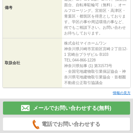
面台、自転車駐輪可（無料）、オー
備考
ルフローリング。宮前区・高津区・
青葉区・都筑区を得意としておりま
す。学区の事や周辺環境の事など、
何でもご相談下さい。お問い合わせ
お待ちしております。
株式会社マイホームワン
神奈川県川崎市宮前区宮崎２丁目12-
1 宮崎台プラザビル B103
TEL:044-866-1228
取扱会社
神奈川県知事 (1) 第31573号
・全国宅地建物取引業保証協会・神
奈川県宅地建物取引業協会・首都圏
不動産公正取引協議会
情報の見方
メールでお問い合わせする(無料)
電話でお問い合わせする