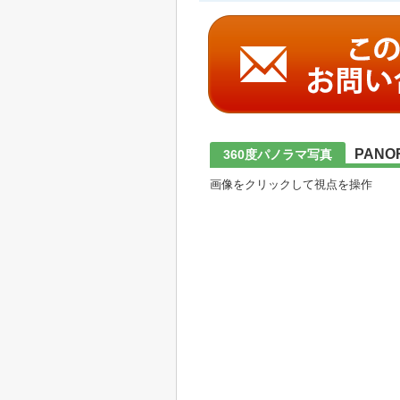
PANO
360度パノラマ写真
画像をクリックして視点を操作