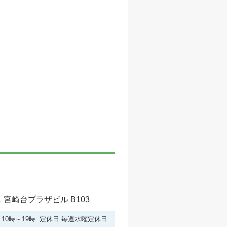
 宮崎台プラザビル B103
10時～19時 定休日:毎週水曜定休日