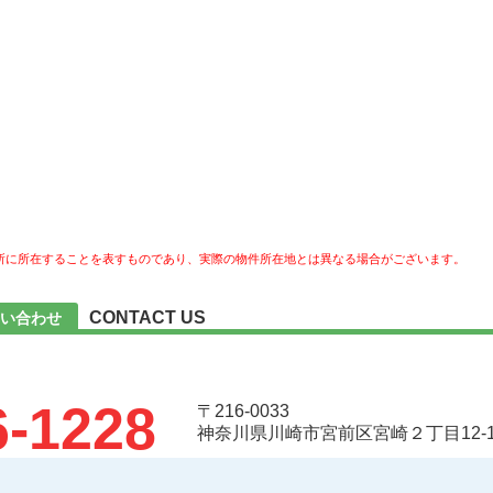
所に所在することを表すものであり、実際の物件所在地とは異なる場合がございます。
CONTACT US
い合わせ
6-1228
〒216-0033
神奈川県川崎市宮前区宮崎２丁目12-1