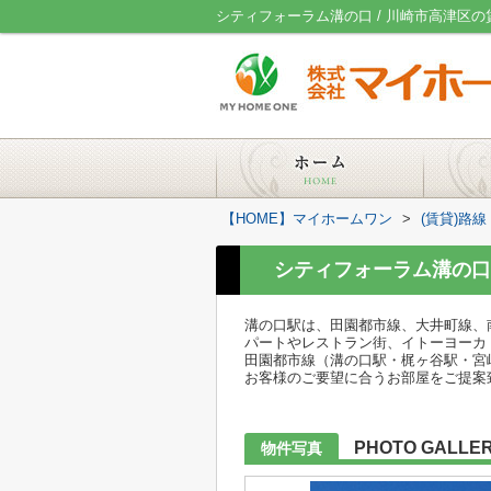
シティフォーラム溝の口 / 川崎市高津区
【HOME】マイホームワン
>
(賃貸)路
シティフォーラム溝の口
溝の口駅は、田園都市線、大井町線、
パートやレストラン街、イトーヨーカ
田園都市線（溝の口駅・梶ヶ谷駅・宮
お客様のご要望に合うお部屋をご提案
PHOTO GALLE
物件写真