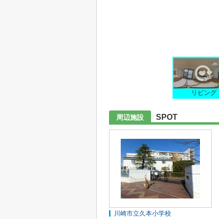
リビング
SPOT
周辺施設
川崎市立久本小学校