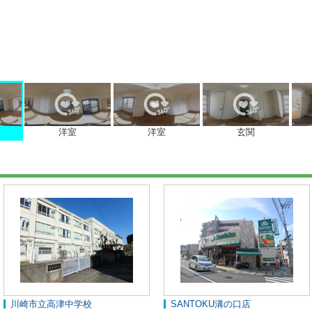
洋室
洋室
玄関
川崎市立高津中学校
SANTOKU溝の口店