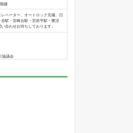
8階建
エレベーター、オートロック完備。日
ヶ谷駅・宮崎台駅・宮前平駅・鷺沼
問い合わせお待ちしております。
引協議会