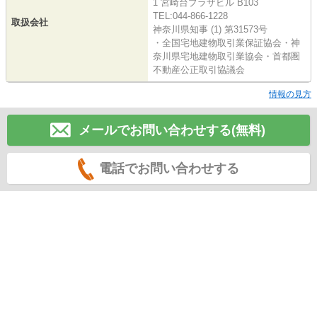
1 宮崎台プラザビル B103
TEL:044-866-1228
取扱会社
神奈川県知事 (1) 第31573号
・全国宅地建物取引業保証協会・神
奈川県宅地建物取引業協会・首都圏
不動産公正取引協議会
情報の見方
メールでお問い合わせする(無料)
電話でお問い合わせする