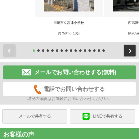
川崎市立高津小学校
西高津
約750m／10分
約705
前
メールでお問い合わせする(無料)
電話でお問い合わせする
現況の確認はお気軽にお問い合わせください。
メールで共有する
LINEで共有する
お客様の声