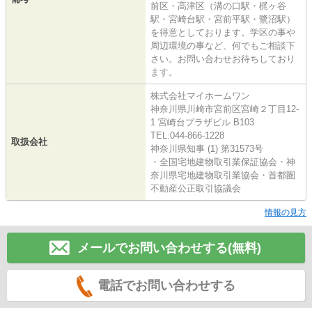
前区・高津区（溝の口駅・梶ヶ谷
駅・宮崎台駅・宮前平駅・鷺沼駅）
を得意としております。学区の事や
周辺環境の事など、何でもご相談下
さい。お問い合わせお待ちしており
ます。
株式会社マイホームワン
神奈川県川崎市宮前区宮崎２丁目12-
1 宮崎台プラザビル B103
TEL:044-866-1228
取扱会社
神奈川県知事 (1) 第31573号
・全国宅地建物取引業保証協会・神
奈川県宅地建物取引業協会・首都圏
不動産公正取引協議会
情報の見方
メールでお問い合わせする(無料)
電話でお問い合わせする