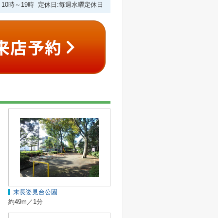
10時～19時 定休日:毎週水曜定休日
末長姿見台公園
約49m／1分