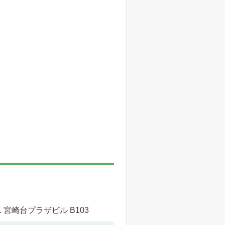
 宮崎台プラザビル B103