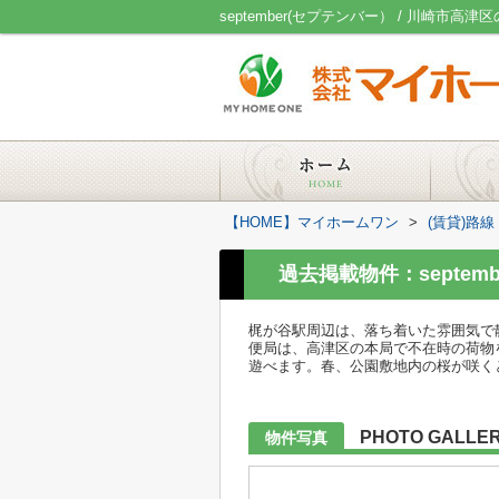
【HOME】マイホームワン
>
(賃貸)路
過去掲載物件：septem
梶が谷駅周辺は、落ち着いた雰囲気で
便局は、高津区の本局で不在時の荷物
遊べます。春、公園敷地内の桜が咲く
PHOTO GALLE
物件写真