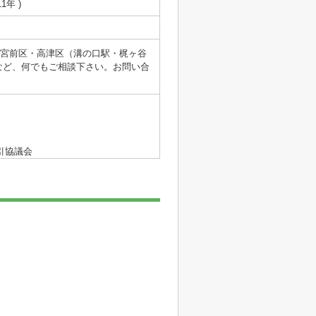
1年 )
ン。宮前区・高津区（溝の口駅・梶ヶ谷
など、何でもご相談下さい。お問い合
引協議会