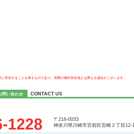
所に所在することを表すものであり、実際の物件所在地とは異なる場合がございます。
CONTACT US
のお問い合わせ
6-1228
〒216-0033
神奈川県川崎市宮前区宮崎２丁目12-1