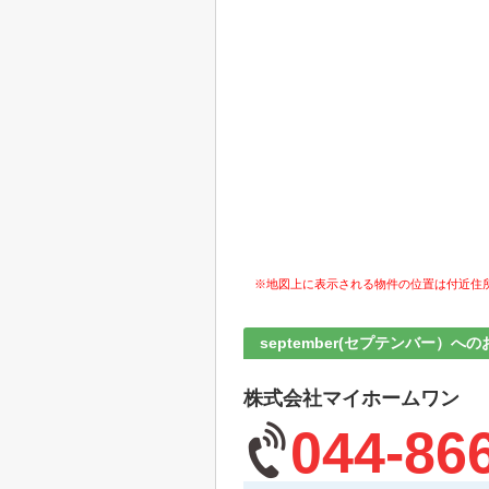
※地図上に表示される物件の位置は付近住
september(セプテンバー）へ
株式会社マイホームワン
044-86