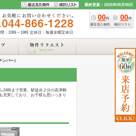
最終更新：2026年08月08日
00
00
件
件
最近見た物件
検討リスト
間：10時～19時
定休日：毎週水曜定休日
セプテンバー）
ら24時まで営業、駅徒歩２分の高津郵
も充実しており、お子様も思いっきり