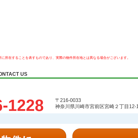
所に所在することを表すものであり、実際の物件所在地とは異なる場合がございます。
ONTACT US
6-1228
〒216-0033
神奈川県川崎市宮前区宮崎２丁目12-1