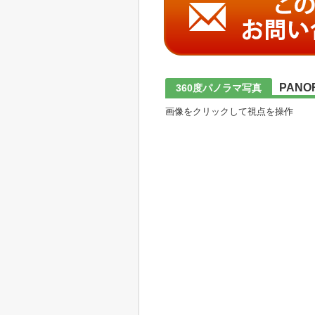
PANO
360度パノラマ写真
画像をクリックして視点を操作