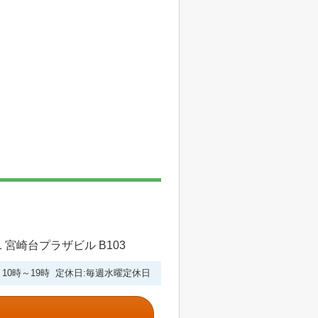
 宮崎台プラザビル B103
10時～19時 定休日:毎週水曜定休日