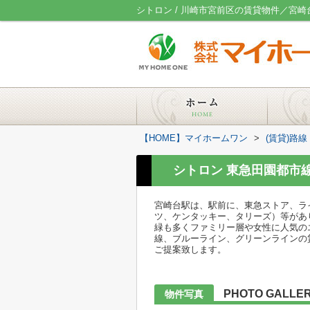
シトロン / 川崎市宮前区の賃貸物件／宮
【HOME】マイホームワン
>
(賃貸)路
シトロン 東急田園都市
宮崎台駅は、駅前に、東急ストア、ラ
ツ、ケンタッキー、タリーズ）等があ
緑も多くファミリー層や女性に人気の
線、ブルーライン、グリーンラインの
ご提案致します。
PHOTO GALLE
物件写真