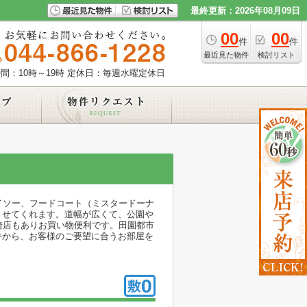
最終更新：2026年08月09日
00
00
件
件
最近見た物件
検討リスト
間：10時～19時
定休日：毎週水曜定休日
イソー、フードコート（ミスタードーナ
させてくれます。道幅が広くて、公園や
崎店もありお買い物便利です。田園都市
件から、お客様のご要望に合うお部屋を