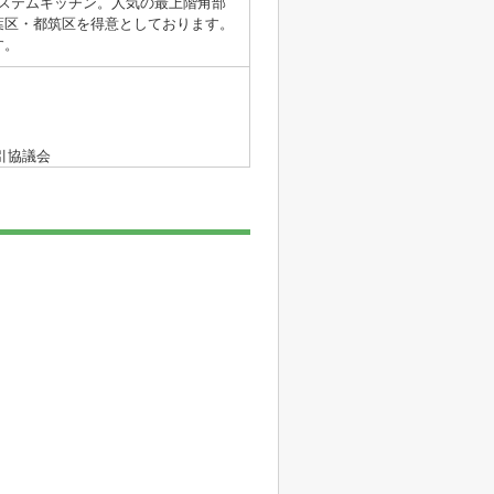
システムキッチン。人気の最上階角部
葉区・都筑区を得意としております。
す。
引協議会