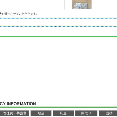
状を優先させていただきます。
CY INFORMATION
管理費・共益費
敷金
礼金
間取り
面積