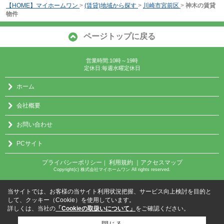
【HOME】マイホームワン
>
(賃貸)地域から探す
>
川崎市宮前区
>
神木の賃貸
物件
ページトップに戻る
営業時間:10時～19時
定休日:毎週水曜定休日
ホーム
会社概要
お問い合わせ
PCサイト
プライバシーポリシー
利用規約
｜アクセスマップ
｜
Copyright(c) 株式会社マイホームワン All rights reserved.
当サイトでは、お客様の当サイト利用状況把握、サービス向上検討を目的と
して、クッキー（Cookie）を使用しています。
詳しくは、当社の
「Cookieの取扱いについて」
をご確認ください。