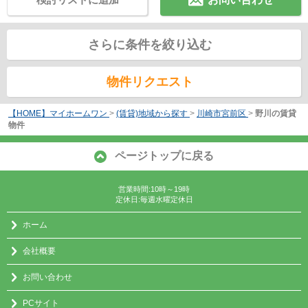
さらに条件を絞り込む
物件リクエスト
【HOME】マイホームワン
>
(賃貸)地域から探す
>
川崎市宮前区
>
野川の賃貸
物件
ページトップに戻る
営業時間:10時～19時
定休日:毎週水曜定休日
ホーム
会社概要
お問い合わせ
PCサイト