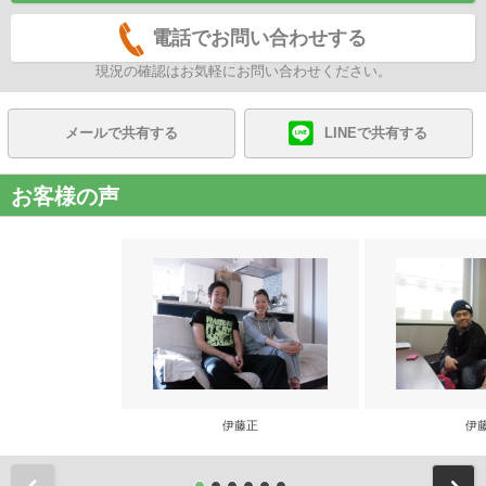
電話でお問い合わせする
現況の確認はお気軽にお問い合わせください。
メールで共有する
LINEで共有する
お客様の声
伊藤正
伊
前