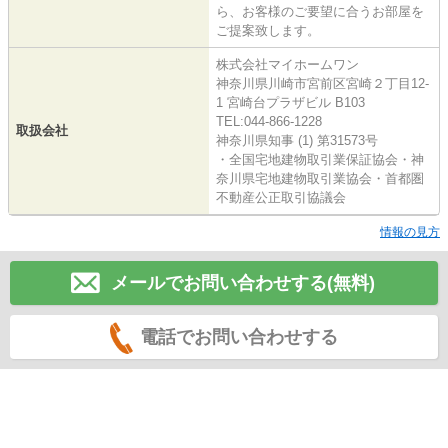
ら、お客様のご要望に合うお部屋を
ご提案致します。
株式会社マイホームワン
神奈川県川崎市宮前区宮崎２丁目12-
1 宮崎台プラザビル B103
TEL:044-866-1228
取扱会社
神奈川県知事 (1) 第31573号
・全国宅地建物取引業保証協会・神
奈川県宅地建物取引業協会・首都圏
不動産公正取引協議会
情報の見方
メールでお問い合わせする(無料)
電話でお問い合わせする