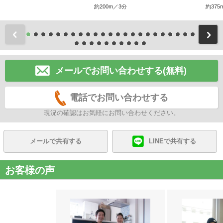
約200m／3分
約375
前
メールでお問い合わせする(無料)
電話でお問い合わせする
現況の確認はお気軽にお問い合わせください。
メールで共有する
LINEで共有する
お客様の声