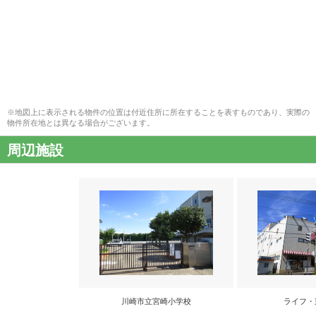
※地図上に表示される物件の位置は付近住所に所在することを表すものであり、実際の
物件所在地とは異なる場合がございます。
周辺施設
川崎市立宮崎小学校
ライフ・