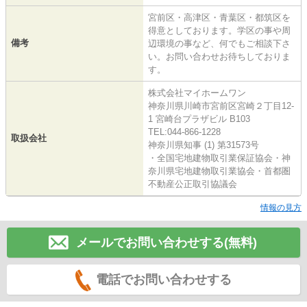
宮前区・高津区・青葉区・都筑区を
得意としております。学区の事や周
備考
辺環境の事など、何でもご相談下さ
い。お問い合わせお待ちしておりま
す。
株式会社マイホームワン
神奈川県川崎市宮前区宮崎２丁目12-
1 宮崎台プラザビル B103
TEL:044-866-1228
取扱会社
神奈川県知事 (1) 第31573号
・全国宅地建物取引業保証協会・神
奈川県宅地建物取引業協会・首都圏
不動産公正取引協議会
情報の見方
メールでお問い合わせする(無料)
電話でお問い合わせする