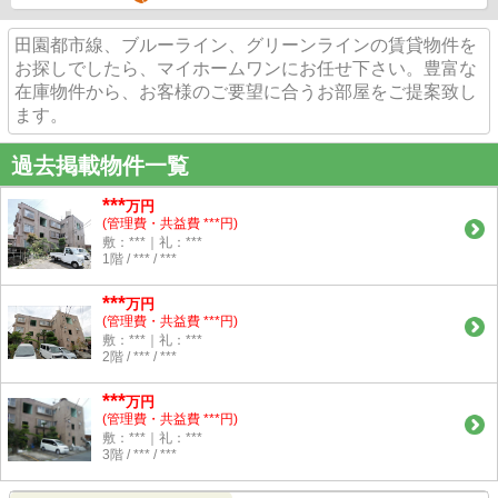
田園都市線、ブルーライン、グリーンラインの賃貸物件を
お探しでしたら、マイホームワンにお任せ下さい。豊富な
在庫物件から、お客様のご要望に合うお部屋をご提案致し
ます。
過去掲載物件一覧
***
万円
(管理費・共益費 ***円)
敷：***｜礼：***
1階 / *** / ***
***
万円
(管理費・共益費 ***円)
敷：***｜礼：***
2階 / *** / ***
***
万円
(管理費・共益費 ***円)
敷：***｜礼：***
3階 / *** / ***