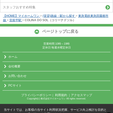
スタッフおすすめ特集
【HOME】マイホームワン
>
(賃貸)路線・駅から探す
>
東急電鉄東急田園都市
線
>
宮前平駅
>
COLINA DO SOL（コリーナドソル）
ページトップに戻る
営業時間:10時～19時
定休日:毎週水曜定休日
ホーム
会社概要
お問い合わせ
PCサイト
プライバシーポリシー
利用規約
｜アクセスマップ
｜
Copyright(c) 株式会社マイホームワン All rights reserved.
当サイトでは、お客様の当サイト利用状況把握、サービス向上検討を目的と