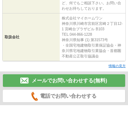
ど、何でもご相談下さい。お問い合
わせお待ちしております。
株式会社マイホームワン
神奈川県川崎市宮前区宮崎２丁目12-
1 宮崎台プラザビル B103
TEL:044-866-1228
取扱会社
神奈川県知事 (1) 第31573号
・全国宅地建物取引業保証協会・神
奈川県宅地建物取引業協会・首都圏
不動産公正取引協議会
情報の見方
メールでお問い合わせする(無料)
電話でお問い合わせする