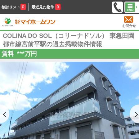
0
0
検討リスト
最近見た物件
お問合せ
COLINA DO SOL（コリーナドソル） 東急田園
都市線宮前平駅の過去掲載物件情報
賃料
***
万円