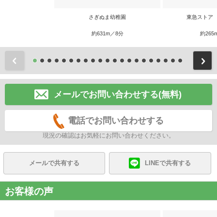
さぎぬま幼稚園
東急ストア
約631m／8分
約265
前
メールでお問い合わせする(無料)
電話でお問い合わせする
現況の確認はお気軽にお問い合わせください。
メールで共有する
LINEで共有する
お客様の声