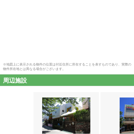
※地図上に表示される物件の位置は付近住所に所在することを表すものであり、実際の
物件所在地とは異なる場合がございます。
周辺施設