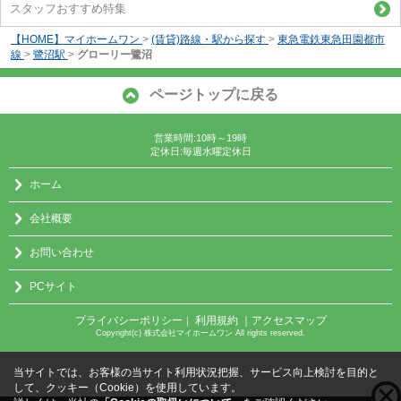
スタッフおすすめ特集
【HOME】マイホームワン
>
(賃貸)路線・駅から探す
>
東急電鉄東急田園都市
線
>
鷺沼駅
>
グローリー鷺沼
ページトップに戻る
営業時間:10時～19時
定休日:毎週水曜定休日
ホーム
会社概要
お問い合わせ
PCサイト
プライバシーポリシー
利用規約
｜アクセスマップ
｜
Copyright(c) 株式会社マイホームワン All rights reserved.
当サイトでは、お客様の当サイト利用状況把握、サービス向上検討を目的と
して、クッキー（Cookie）を使用しています。