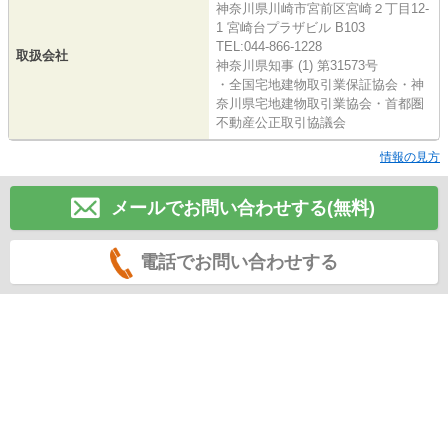
神奈川県川崎市宮前区宮崎２丁目12-
1 宮崎台プラザビル B103
TEL:044-866-1228
取扱会社
神奈川県知事 (1) 第31573号
・全国宅地建物取引業保証協会・神
奈川県宅地建物取引業協会・首都圏
不動産公正取引協議会
情報の見方
メールでお問い合わせする(無料)
電話でお問い合わせする