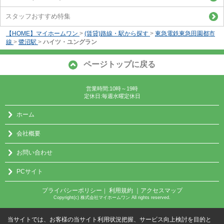
スタッフおすすめ特集
【HOME】マイホームワン
>
(賃貸)路線・駅から探す
>
東急電鉄東急田園都市
線
>
鷺沼駅
>
ハイツ・ユングラン
ページトップに戻る
営業時間:10時～19時
定休日:毎週水曜定休日
ホーム
会社概要
お問い合わせ
PCサイト
プライバシーポリシー
利用規約
｜アクセスマップ
｜
Copyright(c) 株式会社マイホームワン All rights reserved.
当サイトでは、お客様の当サイト利用状況把握、サービス向上検討を目的と