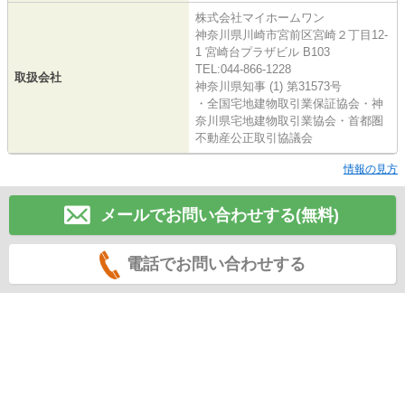
株式会社マイホームワン
神奈川県川崎市宮前区宮崎２丁目12-
1 宮崎台プラザビル B103
TEL:044-866-1228
取扱会社
神奈川県知事 (1) 第31573号
・全国宅地建物取引業保証協会・神
奈川県宅地建物取引業協会・首都圏
不動産公正取引協議会
情報の見方
メールでお問い合わせする(無料)
電話でお問い合わせする