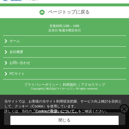
ページトップに戻る
営業時間:10時～19時
定休日:毎週水曜定休日
ホーム
会社概要
お問い合わせ
PCサイト
プライバシーポリシー
利用規約
｜アクセスマップ
｜
Copyright(c) 株式会社マイホームワン All rights reserved.
当サイトでは、お客様の当サイト利用状況把握、サービス向上検討を目的と
して、クッキー（Cookie）を使用しています。
詳しくは、当社の
「Cookieの取扱いについて」
をご確認ください。
こちらの物件をご覧の方に
お勧めな物件
はこちら
閉じる