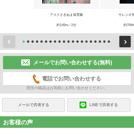
アスクさぎぬま保育園
サレジオ
約145m／2分
約709
前
メールでお問い合わせする(無料)
電話でお問い合わせする
現況の確認はお気軽にお問い合わせください。
メールで共有する
LINEで共有する
お客様の声