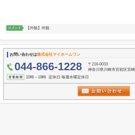
【外観】外観
お問い合わせは
株式会社マイホームワン
044-866-1228
〒216-0033
神奈川県川崎市宮前区宮崎２丁
10時～19時 定休日:毎週水曜定休日