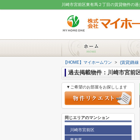
【HOME】マイホームワン
>
(賃貸)路
過去掲載物件：川崎市宮前
▼ご希望のお部屋をお探しします
同じエリアのマンション
川崎市宮前区
東有馬