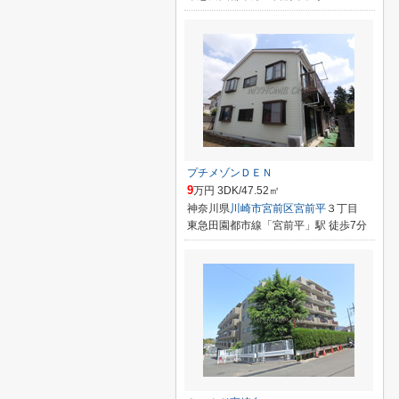
プチメゾンＤＥＮ
9
万円 3DK/47.52㎡
神奈川県
川崎市宮前区
宮前平
３丁目
東急田園都市線「宮前平」駅 徒歩7分