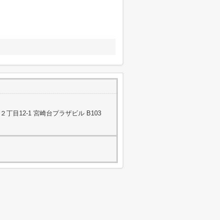
目12-1 宮崎台プラザビル B103