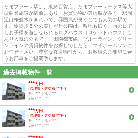
たまプラーザ駅は、東急百貨店、たまプラーザテラス等大
型商業施設が駅前にあり、お買い物の選択肢が多く、駅周
辺は桜並木がきれいで、雰囲気が良くとても人気の駅で
す。駅徒歩５分の美しが丘公園は、敷地も広く、雨の日で
もお子様を遊ばせられるログハウス（ロケットハウス）も
あり人気の公園です。田園都市線、ブルーライン、グリー
ンラインの賃貸物件をお探しでしたら、マイホームワンに
お任せ下さい。豊富な在庫物件から、お客様のご要望に合
うお部屋をご提案致します。
過去掲載物件一覧
***
万円
(管理費・共益費 ***円)
敷：***｜礼：***
2階 / *** / ***
***
万円
(管理費・共益費 ***円)
敷：***｜礼：***
3階 / *** / ***
***
万円