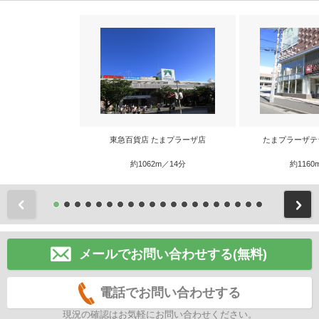
東急百貨店 たまプラーザ店
たまプラーザテ
約1062m／14分
約1160
前
メールでお問い合わせする(無料)
電話でお問い合わせする
現況の確認はお気軽にお問い合わせください。