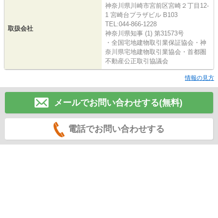
神奈川県川崎市宮前区宮崎２丁目12-
1 宮崎台プラザビル B103
TEL:044-866-1228
取扱会社
神奈川県知事 (1) 第31573号
・全国宅地建物取引業保証協会・神
奈川県宅地建物取引業協会・首都圏
不動産公正取引協議会
情報の見方
メールでお問い合わせする(無料)
電話でお問い合わせする