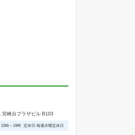
 宮崎台プラザビル B103
10時～19時 定休日:毎週水曜定休日