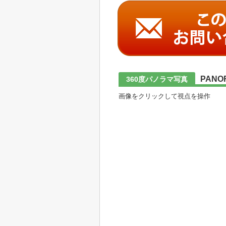
PANO
360度パノラマ写真
画像をクリックして視点を操作