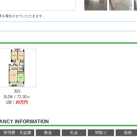
状を優先させていただきます。
303
3LDK / 73.30㎡
1階 /
20万円
ANCY INFORMATION
管理費・共益費
敷金
礼金
間取り
面積