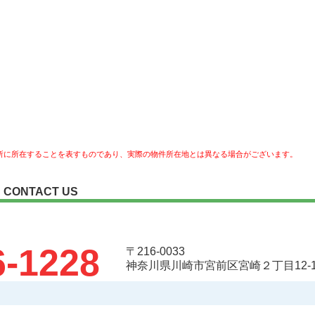
所に所在することを表すものであり、実際の物件所在地とは異なる場合がございます。
CONTACT US
6-1228
〒216-0033
神奈川県川崎市宮前区宮崎２丁目12-1