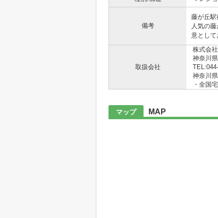
藤が丘駅
備考
人気の藤
意として
株式会社
神奈川県
取扱会社
TEL:044
神奈川県知
・全国宅
MAP
マップ