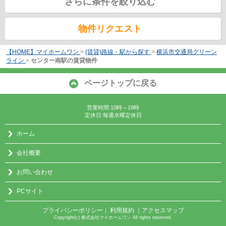
さらに条件を絞り込む
物件リクエスト
【HOME】マイホームワン
>
(賃貸)路線・駅から探す
>
横浜市交通局グリーン
ライン
>
センター南駅の賃貸物件
ページトップに戻る
営業時間:10時～19時
定休日:毎週水曜定休日
ホーム
会社概要
お問い合わせ
PCサイト
プライバシーポリシー
利用規約
｜アクセスマップ
｜
Copyright(c) 株式会社マイホームワン All rights reserved.