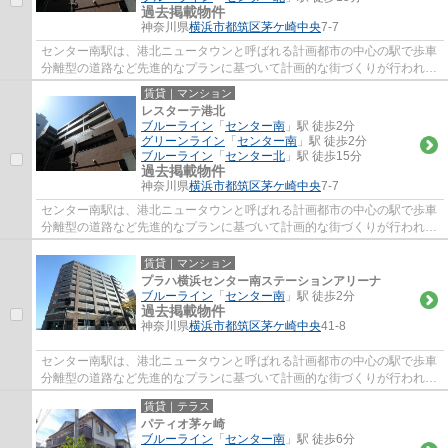
過去掲載物件
神奈川県
横浜市都筑区
茅ケ崎中央
7-7
センター南駅は、港北ニュータウンと呼ばれる計画都市の中心の駅で歩車
分離型の道路など先進的なプランに基づいて計画的な街づくりが行われ、
都市と自然が調和した美しい街です。駅前...
賃貸｜マンション
レスターテ港北
ブルーライン
「
センター南
」駅 徒歩2分
グリーンライン
「
センター南
」駅 徒歩2分
ブルーライン
「
センター北
」駅 徒歩15分
過去掲載物件
神奈川県
横浜市都筑区
茅ケ崎中央
7-7
センター南駅は、港北ニュータウンと呼ばれる計画都市の中心の駅で歩車
分離型の道路など先進的なプランに基づいて計画的な街づくりが行われ、
都市と自然が調和した美しい街です。駅前...
賃貸｜マンション
プラハ横浜センター南ステーションアリーナ
ブルーライン
「
センター南
」駅 徒歩2分
過去掲載物件
神奈川県
横浜市都筑区
茅ケ崎中央
41-8
センター南駅は、港北ニュータウンと呼ばれる計画都市の中心の駅で歩車
分離型の道路など先進的なプランに基づいて計画的な街づくりが行われ、
都市と自然が調和した美しい街です。駅前...
賃貸｜テラス
パティオ茅ヶ崎
ブルーライン
「
センター南
」駅 徒歩6分