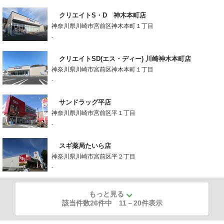
クリエイトS・D 神木本町店
神奈川県川崎市宮前区神木本町１丁目
-
クリエイトSD(エス・ディー) 川崎神木本町店
神奈川県川崎市宮前区神木本町１丁目
-
サンドラッグ平店
神奈川県川崎市宮前区平１丁目
-
スギ薬局たいら店
神奈川県川崎市宮前区平２丁目
-
もっと見る
該当件数26件中
11
－
20
件表示