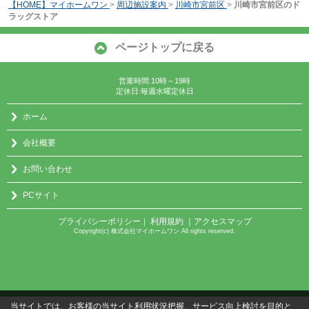
【HOME】マイホームワン
>
周辺施設案内
>
川崎市宮前区
>
川崎市宮前区のド
ラッグストア
ページトップに戻る
営業時間:10時～19時
定休日:毎週水曜定休日
ホーム
会社概要
お問い合わせ
PCサイト
プライバシーポリシー
利用規約
｜アクセスマップ
｜
Copyright(c) 株式会社マイホームワン All rights reserved.
当サイトでは、お客様の当サイト利用状況把握、サービス向上検討を目的と