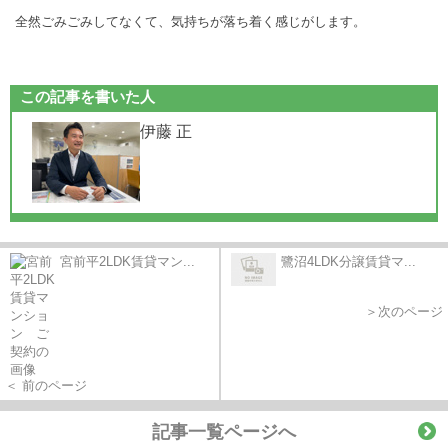
全然ごみごみしてなくて、気持ちが落ち着く感じがします。
この記事を書いた人
伊藤 正
宮前平2LDK賃貸マン...
鷺沼4LDK分譲賃貸マ...
＞次のページ
＜ 前のページ
記事一覧ページへ