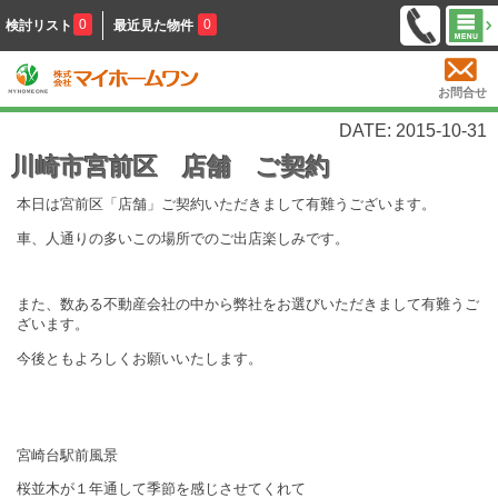
0
0
検討リスト
最近見た物件
お問合せ
DATE: 2015-10-31
川崎市宮前区 店舗 ご契約
本日は宮前区「店舗」ご契約いただきまして有難うございます。
車、人通りの多いこの場所でのご出店楽しみです。
また、数ある不動産会社の中から弊社をお選びいただきまして有難うご
ざいます。
今後ともよろしくお願いいたします。
宮崎台駅前風景
桜並木が１年通して季節を感じさせてくれて