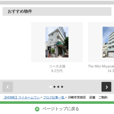
おすすめ物件
コーポ太陽
8.2万円
14.
【HOME】マイホームワン
>
ブログ記事一覧
>
川崎市宮前区 店舗 ご契約
ページトップに戻る