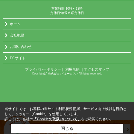
営業時間:10時～19時
定休日:毎週水曜定休日
ホーム
会社概要
お問い合わせ
PCサイト
プライバシーポリシー
利用規約
｜アクセスマップ
｜
Copyright(c) 株式会社マイホームワン All rights reserved.
当サイトでは、お客様の当サイト利用状況把握、サービス向上検討を目的と
して、クッキー（Cookie）を使用しています。
詳しくは、当社の
「Cookieの取扱いについて」
をご確認ください。
閉じる