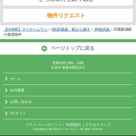
物件リクエスト
【HOME】マイホームワン
>
(賃貸)路線・駅から探す
>
JR南武線
>
武蔵新城駅
の賃貸物件
ページトップに戻る
営業時間:10時～19時
定休日:毎週水曜定休日
ホーム
会社概要
お問い合わせ
PCサイト
プライバシーポリシー
利用規約
｜アクセスマップ
｜
Copyright(c) 株式会社マイホームワン All rights reserved.