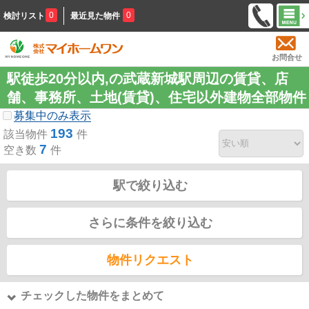
0
0
検討リスト
最近見た物件
お問合せ
駅徒歩20分以内,の武蔵新城駅周辺の賃貸、店
舗、事務所、土地(賃貸)、住宅以外建物全部物件
募集中のみ表示
193
該当物件
件
7
空き数
件
駅で絞り込む
さらに条件を絞り込む
物件リクエスト
チェックした物件をまとめて