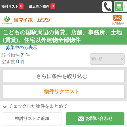
0
0
検討リスト
最近見た物件
お問合せ
こどもの国駅周辺の賃貸、店舗、事務所、土地
(賃貸)、住宅以外建物全部物件
募集中のみ表示
7
該当物件
件
0
空き数
件
さらに条件を絞り込む
物件リクエスト
チェックした物件をまとめて
検討リストに追加
お問い合わせ