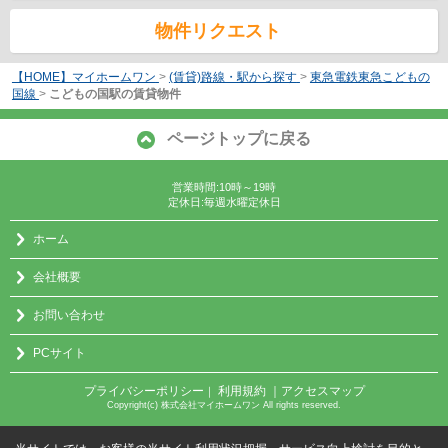
物件リクエスト
【HOME】マイホームワン
>
(賃貸)路線・駅から探す
>
東急電鉄東急こどもの
国線
>
こどもの国駅の賃貸物件
ページトップに戻る
営業時間:10時～19時
定休日:毎週水曜定休日
ホーム
会社概要
お問い合わせ
PCサイト
プライバシーポリシー
利用規約
｜アクセスマップ
｜
Copyright(c) 株式会社マイホームワン All rights reserved.