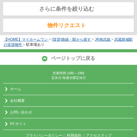
さらに条件を絞り込む
物件リクエスト
【HOME】マイホームワン
>
(賃貸)路線・駅から探す
>
JR南武線
>
武蔵新城駅
の賃貸物件
>
駐車場あり
ページトップに戻る
営業時間:10時～19時
定休日:毎週水曜定休日
ホーム
会社概要
お問い合わせ
PCサイト
プライバシーポリシー
利用規約
｜アクセスマップ
｜