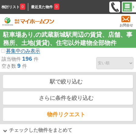
0
0
検討リスト
最近見た物件
お問合せ
駐車場あり,の武蔵新城駅周辺の賃貸、店舗、事
務所、土地(賃貸)、住宅以外建物全部物件
募集中のみ表示
196
該当物件
件
9
空き数
件
駅で絞り込む
さらに条件を絞り込む
物件リクエスト
チェックした物件をまとめて