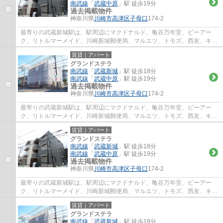
南武線
「
武蔵中原
」駅 徒歩19分
過去掲載物件
神奈川県
川崎市高津区
子母口
174-2
最寄りの武蔵新城駅は、駅周辺にマクドナルド、亀谷万年堂、ピーアー
ク、リトルマーメイド、川崎新城郵便局、マルエツ、トモズ、西友、キャ
ン★ドゥ、文教堂書店、コージーコーナーなど...
賃貸｜アパート
グランドステラ
南武線
「
武蔵新城
」駅 徒歩18分
南武線
「
武蔵中原
」駅 徒歩19分
過去掲載物件
神奈川県
川崎市高津区
子母口
174-2
最寄りの武蔵新城駅は、駅周辺にマクドナルド、亀谷万年堂、ピーアー
ク、リトルマーメイド、川崎新城郵便局、マルエツ、トモズ、西友、キャ
ン★ドゥ、文教堂書店、コージーコーナーなど...
賃貸｜アパート
グランドステラ
南武線
「
武蔵新城
」駅 徒歩18分
南武線
「
武蔵中原
」駅 徒歩19分
過去掲載物件
神奈川県
川崎市高津区
子母口
174-2
最寄りの武蔵新城駅は、駅周辺にマクドナルド、亀谷万年堂、ピーアー
ク、リトルマーメイド、川崎新城郵便局、マルエツ、トモズ、西友、キャ
ン★ドゥ、文教堂書店、コージーコーナーなど...
賃貸｜アパート
グランドステラ
南武線
「
武蔵新城
」駅 徒歩18分