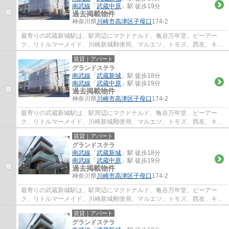
南武線
「
武蔵中原
」駅 徒歩19分
過去掲載物件
神奈川県
川崎市高津区
子母口
174-2
最寄りの武蔵新城駅は、駅周辺にマクドナルド、亀谷万年堂、ピーアー
ク、リトルマーメイド、川崎新城郵便局、マルエツ、トモズ、西友、キャ
ン★ドゥ、文教堂書店、コージーコーナーなど...
賃貸｜アパート
グランドステラ
南武線
「
武蔵新城
」駅 徒歩18分
南武線
「
武蔵中原
」駅 徒歩19分
過去掲載物件
神奈川県
川崎市高津区
子母口
174-2
最寄りの武蔵新城駅は、駅周辺にマクドナルド、亀谷万年堂、ピーアー
ク、リトルマーメイド、川崎新城郵便局、マルエツ、トモズ、西友、キャ
ン★ドゥ、文教堂書店、コージーコーナーなど...
賃貸｜アパート
グランドステラ
南武線
「
武蔵新城
」駅 徒歩18分
南武線
「
武蔵中原
」駅 徒歩19分
過去掲載物件
神奈川県
川崎市高津区
子母口
174-2
最寄りの武蔵新城駅は、駅周辺にマクドナルド、亀谷万年堂、ピーアー
ク、リトルマーメイド、川崎新城郵便局、マルエツ、トモズ、西友、キャ
ン★ドゥ、文教堂書店、コージーコーナーなど...
賃貸｜アパート
グランドステラ