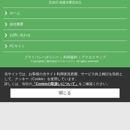
定休日:毎週水曜定休日
ホーム
会社概要
お問い合わせ
PCサイト
プライバシーポリシー
利用規約
｜アクセスマップ
｜
Copyright(c) 株式会社マイホームワン All rights reserved.
当サイトでは、お客様の当サイト利用状況把握、サービス向上検討を目的と
して、クッキー（Cookie）を使用しています。
詳しくは、当社の
「Cookieの取扱いについて」
をご確認ください。
閉じる
検討リスト追加
お問い合わせ