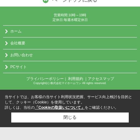
営業時間:10時～19時
定休日:毎週水曜定休日
ホーム
会社概要
お問い合わせ
PCサイト
プライバシーポリシー
利用規約
｜アクセスマップ
｜
Copyright(c) 株式会社マイホームワン All rights reserved.
当サイトでは、お客様の当サイト利用状況把握、サービス向上検討を目的と
して、クッキー（Cookie）を使用しています。
詳しくは、当社の
「Cookieの取扱いについて」
をご確認ください。
閉じる